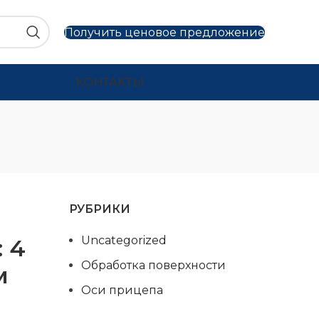
Получить ценовое предложение
КОНТАКТЫ
РУБРИКИ
Uncategorized
 4
Обработка поверхности
м
Оси прицепа