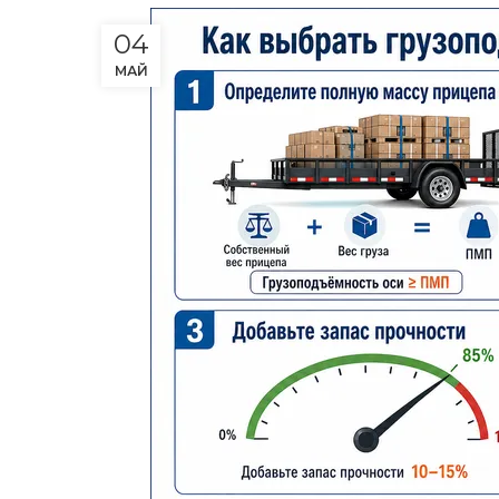
04
МАЙ