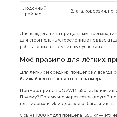
Лодочный
Влага, коррозия, по
трейлер
Для каждого типа прицепа мы производи
для строительных, торсионные подвески д
работающих в агрессивных условиях.
Моё правило для лёгких приц
Для лёгких и средних прицепов я всегда 
ближайшего стандартного размера
.
Пример: прицеп с GVWR 1350 кг. Ближайши
Почему? Потому что через сезон-другой пр
планировали. Или добавляют багажник на к
Ось на 1800 кг для прицепа 1350 кг — это н