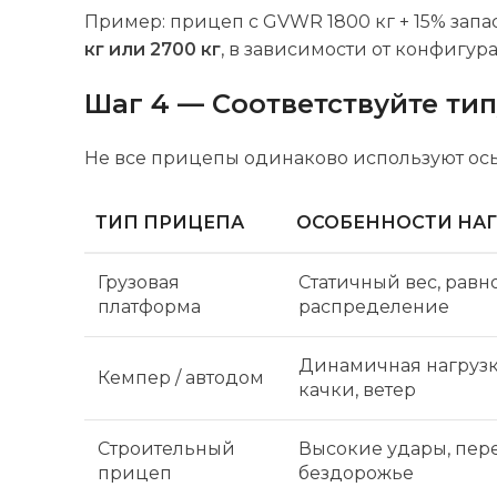
Пример: прицеп с GVWR 1800 кг + 15% запас
кг или 2700 кг
, в зависимости от конфигур
Шаг 4 — Соответствуйте ти
Не все прицепы одинаково используют ось.
ТИП ПРИЦЕПА
ОСОБЕННОСТИ НАГ
Грузовая
Статичный вес, рав
платформа
распределение
Динамичная нагрузк
Кемпер / автодом
качки, ветер
Строительный
Высокие удары, пере
прицеп
бездорожье