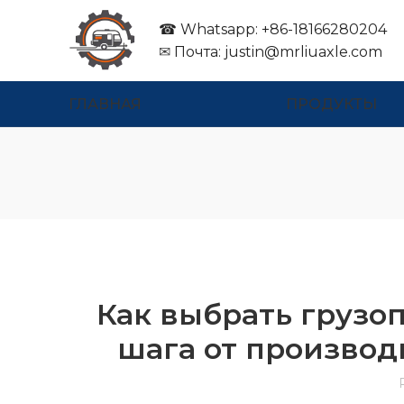
☎ Whatsapp: +86-18166280204
✉
Почта:
justin@mrliuaxle.com
ГЛАВНАЯ
ПРОДУКТЫ
Как выбрать грузо
шага от производ