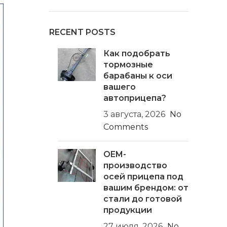
RECENT POSTS
Как подобрать
тормозные
барабаны к оси
вашего
автоприцепа?
3 августа, 2026
No
Comments
OEM-
производство
осей прицепа под
вашим брендом: от
стали до готовой
продукции
27 июля, 2026
No