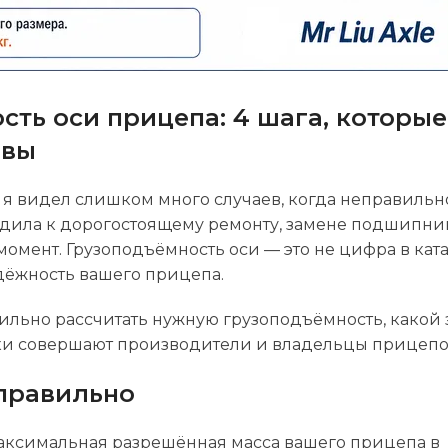
сть оси прицепа: 4 шага, которые
рвы
я видел слишком много случаев, когда неправильн
дила к дорогостоящему ремонту, замене подшипни
мент. Грузоподъёмность оси — это не цифра в ката
адёжность вашего прицепа.
авильно рассчитать нужную грузоподъёмность, какой 
ки совершают производители и владельцы прицепо
правильно
аксимальная разрешённая масса вашего прицепа в