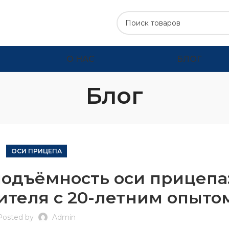
О НАС
БЛОГ
Блог
ОСИ ПРИЦЕПА
подъёмность оси прицепа:
ителя с 20-летним опыто
Posted by
Admin