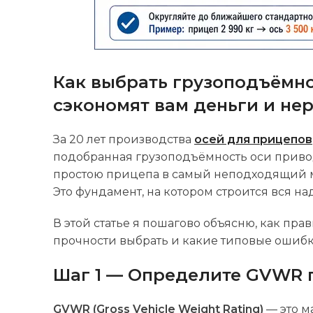
Как выбрать грузоподъёмно
сэкономят вам деньги и не
За 20 лет производства
осей для прицепов
подобранная грузоподъёмность оси приво
простою прицепа в самый неподходящий мо
Это фундамент, на котором строится вся н
В этой статье я пошагово объясню, как пр
прочности выбрать и какие типовые ошиб
Шаг 1 — Определите GVWR 
GVWR (Gross Vehicle Weight Rating)
— это м