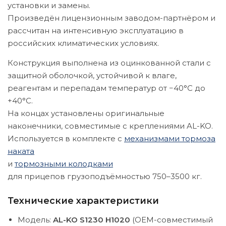
установки и замены.
Произведён лицензионным заводом-партнёром и
рассчитан на интенсивную эксплуатацию в
российских климатических условиях.
Конструкция выполнена из оцинкованной стали с
защитной оболочкой, устойчивой к влаге,
реагентам и перепадам температур от −40°C до
+40°C.
На концах установлены оригинальные
наконечники, совместимые с креплениями AL-KO.
Используется в комплекте с
механизмами тормоза
наката
и
тормозными колодками
для прицепов грузоподъёмностью 750–3500 кг.
Технические характеристики
Модель:
AL-KO S1230 H1020
(OEM-совместимый