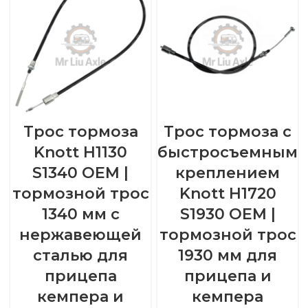
Трос тормоза
Трос тормоза с
Knott H1130
быстросъемным
S1340 OEM |
креплением
тормозной трос
Knott H1720
1340 мм с
S1930 OEM |
нержавеющей
тормозной трос
сталью для
1930 мм для
прицепа
прицепа и
кемпера и
кемпера