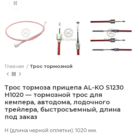
Click to enlarge
Главная
Трос тормозной
Трос тормоза прицепа AL-KO S1230
H1020 — тормозной трос для
кемпера, автодома, лодочного
трейлера, быстросъемный, длина
под заказ
H (длина черной оплетки): 1020 мм.