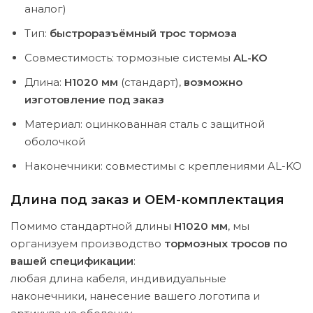
аналог)
Тип:
быстроразъёмный трос тормоза
Совместимость: тормозные системы
AL-KO
Длина:
H1020 мм
(стандарт),
возможно
изготовление под заказ
Материал: оцинкованная сталь с защитной
оболочкой
Наконечники: совместимы с креплениями AL-KO
Длина под заказ и OEM-комплектация
Помимо стандартной длины
H1020 мм
, мы
организуем производство
тормозных тросов по
вашей спецификации
:
любая длина кабеля, индивидуальные
наконечники, нанесение вашего логотипа и