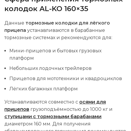
колодок AL-KO 160×35
Данные
тормозные колодки для лёгкого
прицепа
устанавливаются в барабанные
тормозные системах и рекомендуются для:
Мини-прицепов и бытовых грузовых
платформ
Небольших лодочных трейлеров
Прицепов для мототехники и квадроциклов
Лёгких багажных платформ
Устанавливаются совместно с
осями для
прицепов
грузоподъёмностью до 1000 кг и
ступицами с тормозными барабанами
диаметром 160 мм. Для получения