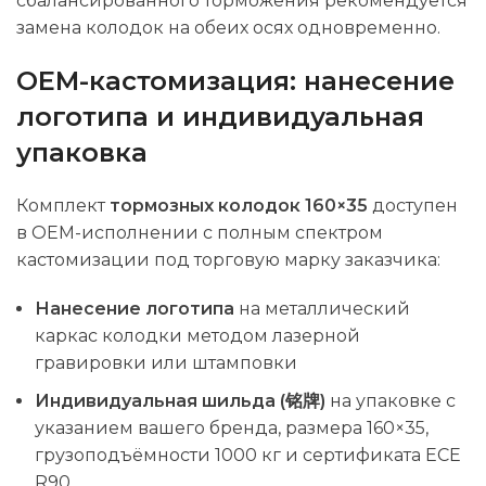
сбалансированного торможения рекомендуется
замена колодок на обеих осях одновременно.
OEM-кастомизация: нанесение
логотипа и индивидуальная
упаковка
Комплект
тормозных колодок 160×35
доступен
в OEM-исполнении с полным спектром
кастомизации под торговую марку заказчика:
Нанесение логотипа
на металлический
каркас колодки методом лазерной
гравировки или штамповки
Индивидуальная шильда (铭牌)
на упаковке с
указанием вашего бренда, размера 160×35,
грузоподъёмности 1000 кг и сертификата ECE
R90