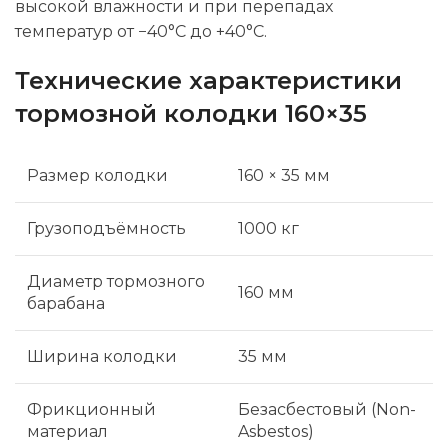
высокой влажности и при перепадах
температур от −40°C до +40°C.
Технические характеристики
тормозной колодки 160×35
Размер колодки
160 × 35 мм
Грузоподъёмность
1000 кг
Диаметр тормозного
160 мм
барабана
Ширина колодки
35 мм
Фрикционный
Безасбестовый (Non-
материал
Asbestos)