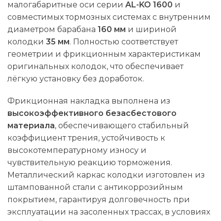
малогабаритные оси серии
AL-KO 1600
и
совместимых тормозных системах с внутренним
диаметром барабана
160 мм
и шириной
колодки
35 мм
. Полностью соответствует
геометрии и фрикционным характеристикам
оригинальных колодок, что обеспечивает
лёгкую установку без доработок.
Фрикционная накладка выполнена из
высокоэффективного безасбестового
материала
, обеспечивающего стабильный
коэффициент трения, устойчивость к
высокотемпературному износу и
чувствительную реакцию торможения.
Металлический каркас колодки изготовлен из
штампованной стали с антикоррозийным
покрытием, гарантируя долговечность при
эксплуатации на засоленных трассах, в условиях