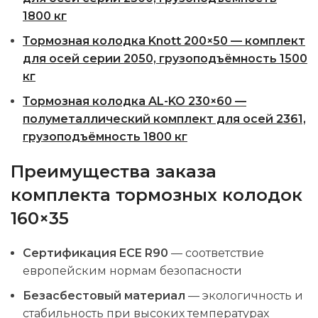
1800 кг
Тормозная колодка Knott 200×50 — комплект
для осей серии 2050, грузоподъёмность 1500
кг
Тормозная колодка AL-KO 230×60 —
полуметаллический комплект для осей 2361,
грузоподъёмность 1800 кг
Преимущества заказа
комплекта тормозных колодок
160×35
Сертификация ECE R90
— соответствие
европейским нормам безопасности
Безасбестовый материал
— экологичность и
стабильность при высоких температурах