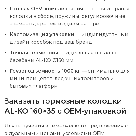
Полная OEM-комплектация
— левая и правая
колодки в сборе, пружины, регулировочные
элементы, крепёж в одном наборе
Кастомизация упаковки
— индивидуальный
дизайн коробок под ваш бренд
Точная геометрия
— идеальная посадка в
барабаны AL-KO Ø160 мм
Грузоподъёмность 1000 кг
— оптимально для
мини-прицепов, лодочных трейлеров и
бытовых платформ
Заказать тормозные колодки
AL-KO 160×35 с OEM-упаковкой
Для получения коммерческого предложения с
актуальными ценами, условиями OEM-