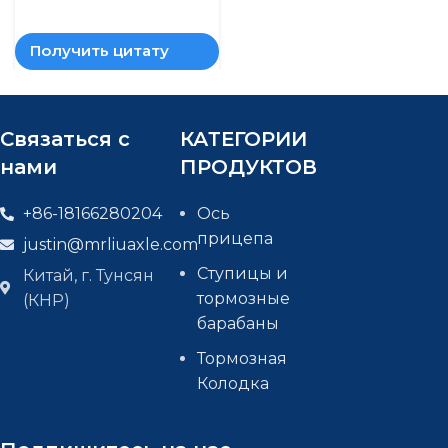
Получить цитату
Связаться с
КАТЕГОРИИ
нами
ПРОДУКТОВ
+86-18166280204
Ось
прицепа
justin@mrliuaxle.com
Ступицы и
Китай, г. Тунсян
тормозные
(КНР)
барабаны
Тормозная
Колодка