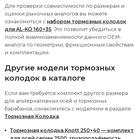
Для проверки совместимости по размерам и
оценки рыночных аналогов вы можете
ознакомиться с
набором тормозных колодок
для AL-KO 160×35
. Это позволит убедиться в
полной взаимозаменяемости данного OEM-
аналога по геометрии, фрикционным свойствам
и комплектации.
Другие модели тормозных
колодок в каталоге
Если вам требуется комплект другого размера
для альтернативных осей и тормозных
барабанов, ознакомьтесь с моделями в разделе
Тормозная Колодка
:
Тормозная колодка Knott 250×40 — комплект
для осей серии 2500, грузоподъёмность