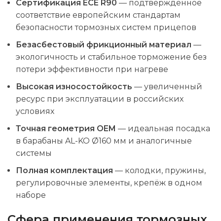
Сертификация ECE R90
— подтверждённое
соответствие европейским стандартам
безопасности тормозных систем прицепов
Безасбестовый фрикционный материал
—
экологичность и стабильное торможение без
потери эффективности при нагреве
Высокая износостойкость
— увеличенный
ресурс при эксплуатации в российских
условиях
Точная геометрия OEM
— идеальная посадка
в барабаны AL-KO Ø160 мм и аналогичные
системы
Полная комплектация
— колодки, пружины,
регулировочные элементы, крепёж в одном
наборе
Сфера применения тормозных