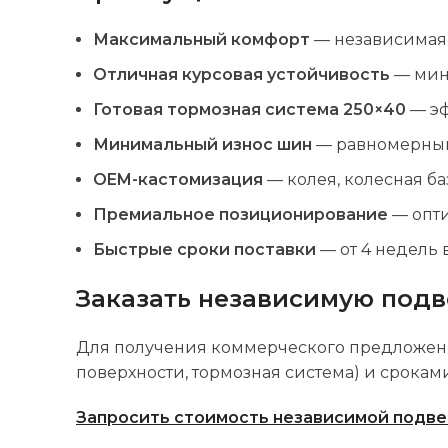
Максимальный комфорт
— независимая 
Отличная курсовая устойчивость
— мини
Готовая тормозная система 250×40
— эф
Минимальный износ шин
— равномерный 
OEM-кастомизация
— колея, колесная ба
Премиальное позиционирование
— опти
Быстрые сроки поставки
— от 4 недель 
Заказать независимую подв
Для получения коммерческого предложения
поверхности, тормозная система) и срока
Запросить стоимость независимой подве