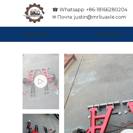
☎ Whatsapp: +86-18166280204
✉
Почта:
justin@mrliuaxle.com
ГЛАВНАЯ
ПРОДУКТЫ