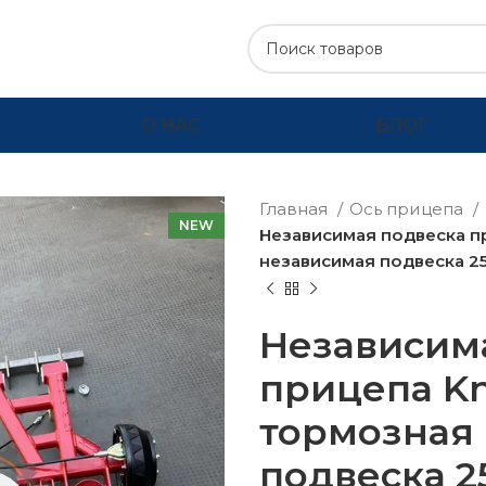
О НАС
БЛОГ
Главная
Ось прицепа
NEW
Независимая подвеска пр
независимая подвеска 2
Независим
прицепа Kn
тормозная
подвеска 2