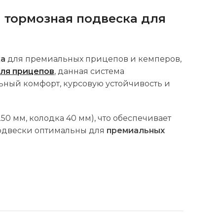
 тормозная подвеска для
ка
для премиальных прицепов и кемперов,
для прицепов
, данная система
льный комфорт, курсовую устойчивость и
50 мм, колодка 40 мм), что обеспечивает
подвески оптимальны для
премиальных
а