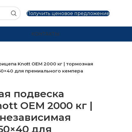
Получить ценовое предложение
КОНТАКТЫ
ицепа Knott OEM 2000 кг | тормозная
50×40 для премиального кемпера
ая подвеска
ott OEM 2000 кг |
 независимая
50×40 для