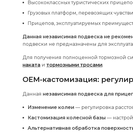
Высококлассных туристических прицепо
Грузовых платформ, перевозящих чувстви
Прицепов, эксплуатируемых преимуществ
Данная независимая подвеска не рекоме
подвески не предназначены для эксплуата
Для получения полноценной тормозной си
наката
и
тормозными тросами
.
OEM-кастомизация: регулир
Данная
независимая подвеска для прице
Изменение колеи
— регулировка рассто
Кастомизация колесной базы
— настрой
Альтернативная обработка поверхност