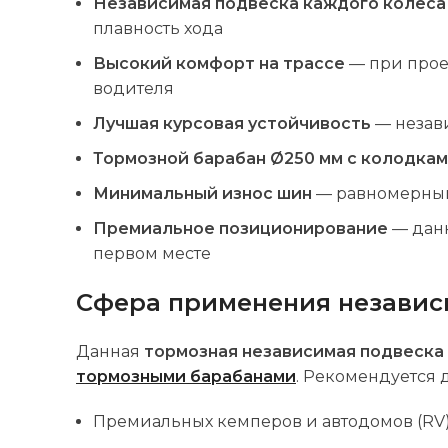
Независимая подвеска каждого колеса
плавность хода
Высокий комфорт на трассе
— при проез
водителя
Лучшая курсовая устойчивость
— незав
Тормозной барабан Ø250 мм с колодкам
Минимальный износ шин
— равномерный 
Премиальное позиционирование
— данн
первом месте
Сфера применения независ
Данная
тормозная независимая подвеска
тормозными барабанами
. Рекомендуется 
Премиальных кемперов и автодомов (RV) 