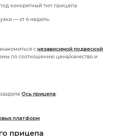
 под конкретный тип прицепа
узки — от 4 недель.
знакомиться с
независимой подвеской
темы по соотношению цена/качество и
 разделе
Ось прицепа
:
зовых платформ
го прицепа