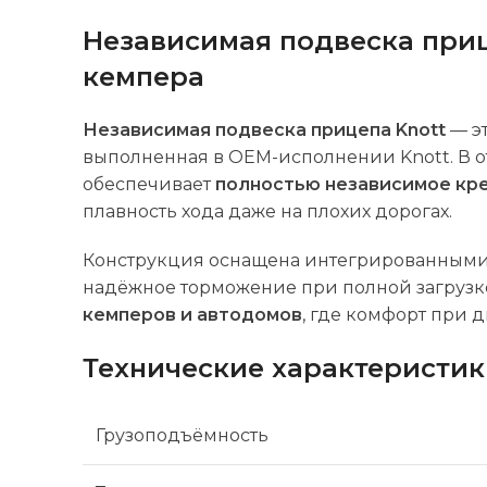
Независимая подвеска приц
кемпера
Независимая подвеска прицепа Knott
— э
выполненная в OEM-исполнении Knott. В о
обеспечивает
полностью независимое кр
плавность хода даже на плохих дорогах.
Конструкция оснащена интегрированным
надёжное торможение при полной загрузк
кемперов и автодомов
, где комфорт при 
Технические характеристи
Грузоподъёмность