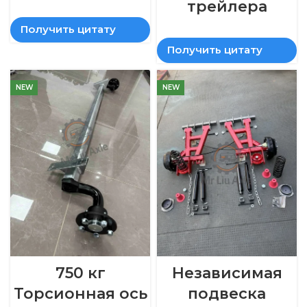
трейлера
Получить цитату
Получить цитату
NEW
NEW
750 кг
Независимая
Торсионная ось
подвеска