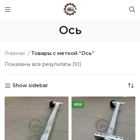
Ось
Главная
Товары с меткой “Ось”
Показаны все результаты (10)
Show sidebar
NEW