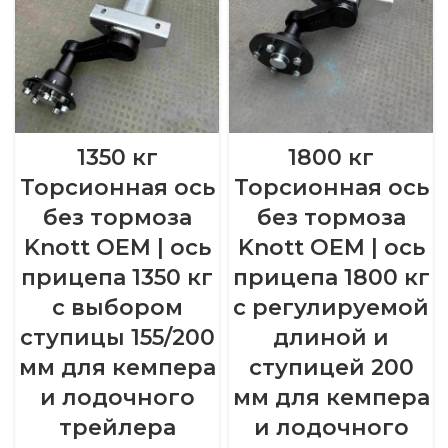
1350 кг
1800 кг
Торсионная ось
Торсионная ось
без тормоза
без тормоза
Knott OEM | ось
Knott OEM | ось
прицепа 1350 кг
прицепа 1800 кг
с выбором
с регулируемой
ступицы 155/200
длиной и
мм для кемпера
ступицей 200
и лодочного
мм для кемпера
трейлера
и лодочного