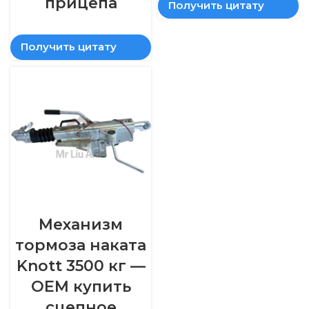
прицепа
Получить цитату
Получить цитату
Механизм
тормоза наката
Knott 3500 кг —
OEM купить
сцепное