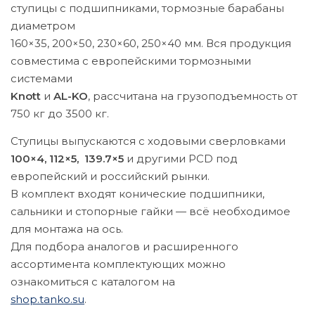
ступицы с подшипниками, тормозные барабаны
диаметром
160×35, 200×50, 230×60, 250×40 мм. Вся продукция
совместима с европейскими тормозными
системами
Knott
и
AL-KO
, рассчитана на грузоподъемность от
750 кг до 3500 кг.
Ступицы выпускаются с ходовыми сверловками
100×4,
112×5, 139.7×5
и другими PCD под
европейский и российский рынки.
В комплект входят конические подшипники,
сальники и стопорные гайки — всё необходимое
для монтажа на ось.
Для подбора аналогов и расширенного
ассортимента комплектующих можно
ознакомиться с каталогом на
shop.tanko.su
.