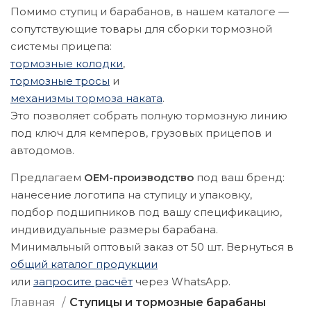
Помимо ступиц и барабанов, в нашем каталоге —
сопутствующие товары для сборки тормозной
системы прицепа:
тормозные колодки
,
тормозные тросы
и
механизмы тормоза наката
.
Это позволяет собрать полную тормозную линию
под ключ для кемперов, грузовых прицепов и
автодомов.
Предлагаем
OEM-производство
под ваш бренд:
нанесение логотипа на ступицу и упаковку,
подбор подшипников под вашу спецификацию,
индивидуальные размеры барабана.
Минимальный оптовый заказ от 50 шт. Вернуться в
общий каталог продукции
или
запросите расчёт
через WhatsApp.
Главная
Ступицы и тормозные барабаны