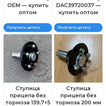
OEM — купить
DAC39720037 —
оптом
купить оптом
Получить цитату
Получить цитату
Ступица
Ступица
прицепа без
прицепа без
тормоза 139.7×5
тормоза 200 мм