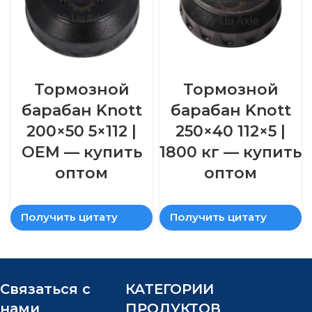
Тормозной
Тормозной
барабан Knott
барабан Knott
200×50 5×112 |
250×40 112×5 |
OEM — купить
1800 кг — купить
оптом
оптом
Получить цитату
Получить цитату
Связаться с
КАТЕГОРИИ
нами
ПРОДУКТОВ