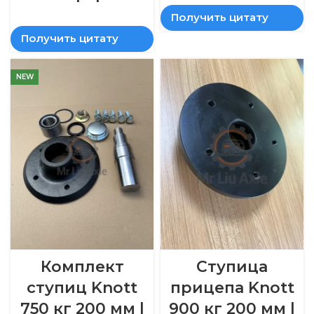
Получить цитату
Получить цитату
NEW
Комплект
Ступица
ступиц Knott
прицепа Knott
750 кг 200 мм |
900 кг 200 мм |